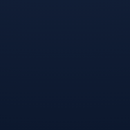
大联赛效力的球员，身体对抗能力出众；而泰国队则以技术细腻、整
体配合见长，近年来在亚洲足坛崛起迅速，比赛的结果却出乎所有人
的意料：泰国队以一场令人信服的完胜，向全世界展示了亚洲足球的
崭新面貌，而这场胜利的关键人物，正是他们的核心中场——登贝
莱，他不仅用出色的个人能力带动全队，更以无与伦比的团队意识,
导演了一场进攻与防守完美结合的默契风暴。...
Read More
>
开云体育app-铁壁铜墙，门神降临！库尔图瓦
2026
06-27
神级发挥助克罗地亚力克匈牙利，2026世界
开云
开云赛事
围观1296次
0 条评
论
杯C组上演巅峰对决
2026年世界杯的烽火已在北美大陆熊熊
燃起,而C组的首轮较量，便为全世界球迷
奉上了一场足以载入史册的经典战役，
当“格子军团”克罗地亚与“马扎尔勇士”匈