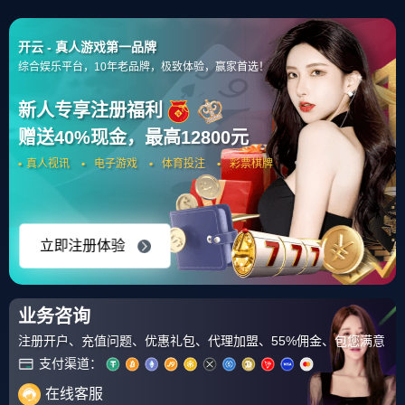
Kaiyun-开云（中
国）官方网站
_KAIYUN
SPORTS
SEARCH
网站导航
首页
> 第7页
第7页