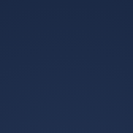
老演绎传奇
2026年世界杯D组的战火，在全世界球迷
的翘首期盼中，于那片充满未知与激情
的绿茵场上骤然点燃，这不仅仅是一场
比赛，更是一曲关于信念、经验与青春
碰撞的史诗，当罗马尼亚与奥地利狭路相逢，当路易斯·苏亚雷斯这
个名字再次响彻球场，所有目光都被牢牢锁定——这是一场足以载入
世界杯史册的经典对决。 赛前：死亡之组的暗流涌动 D组，从抽签
结束的那一刻起，就被冠以“死亡之组”的名号，除了传统劲旅奥地
利，还有技术流派的代表，以及拥有钢铁防线的东欧铁骑罗马尼亚，
而在这个小组中，最令人瞩目的，无...
Read More
>
开云体育平台APP-童话与奇迹的碰撞，穆西
2026
06-29
亚拉导演逆转，丹麦防守反击击碎哥斯达黎
开云
实时新闻
围观1268次
0 条评
论
加美梦
2026年盛夏,当世界杯的烽火点燃北美大