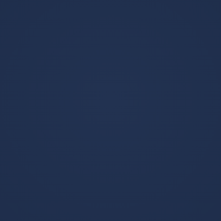
陆，F组的一场看似波澜不惊的较量，却
因一个少年的灵光一现，一场战术的完
美执行，谱写出了一曲荡气回肠的足球
史诗，丹麦对阵哥斯达黎加，北欧童话与中北美奇迹的碰撞，最终以
丹麦2:1逆转取胜告终，而这场比赛，注定将被载入世界杯的经典战
役簿——不仅因为戏剧性的逆转，更因为穆西亚拉的关键作用与丹麦
队防守反击战术的完美奏效，为这支欧洲劲旅铺就了通往淘汰赛的坚
实道路。 比赛开始前,外界普遍认为这将是一场实力悬殊的对决，丹
麦队坐拥世界级防线，中场控制力...
Read More
>
开云平台-撕裂防线，疾风骤雨！智利大胜匈
2026
06-28
牙利，C罗率队彰显反击之王本色
开云
开云动态
围观1300次
0 条评
论
如果说世界杯是足球世界的终极舞台,那