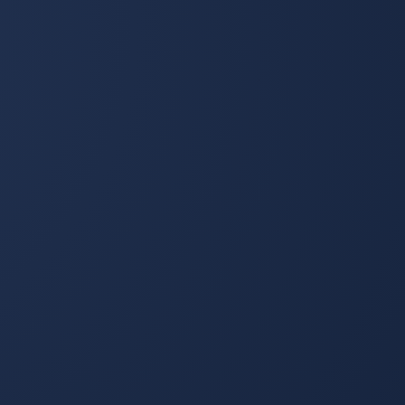
·恩比德
大老
代篮球战
·恩比
外的闪
成了这
个人才