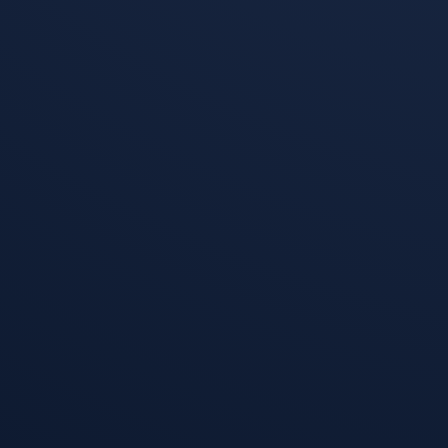
开云体育平台APP-爆冷与绝杀，当强行终
2026
01-29
开云
开云动态
围观636次
0 条评论
足球的戏剧性,总在不同赛场
代，竟在小组赛被坚韧如阿尔卑
色中，孙兴慜以一记石破天惊的
热，看似毫不相干，却共同叩
多少分量？ “强行终结”，其力