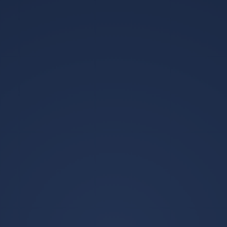
比赛伊始,浓眉便宣告了油漆区的主权，他的“无解”，首先植根于...
Read More >
家，他用一场教科书式演出，将胜利写进森林狼的基因
林狼的球员们涌入球场中央，他们的欢呼声浪几乎要掀翻球馆穹顶，而另一
着脸颊滑落，眼神里写满了不甘与一丝不易察觉的叹服，这不仅仅是一场
队协同书写的，关于现代篮球得分压制美学的“教科书”式教学，整场比赛
防两端持续不断地向新疆队施压，将分差优势转化为一道难以逾越的鸿沟
 mastermind。 论及本场“教科书”的核心章节...
Read More >