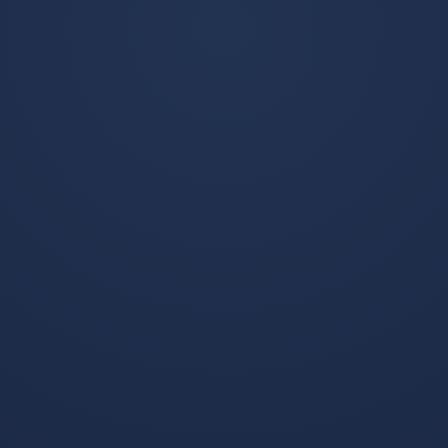
者团队篮球全面压制老鹰
的NBA赛场上演了两场风格迥异却同样精彩的比赛，费城76人队凭借乔尔
胜芝加哥公牛，而印第安纳步行者则以一套精密的团队攻防体系全面压制亚特兰
胜利，这两场比赛不仅展示了个人天赋与团队协作的不同胜利路径,更揭示了现
MVP级”爆发：无解的内外结合 在费城76人与芝加哥公牛的较量中，乔尔
，这位上赛季常规赛MVP出...
Read More >
爆发与蓝色月亮的黄昏
空，伊蒂哈德球场陷入一种陌生的死寂，记分牌上凝固的比分，像一道意
。“波兰决胜局带走曼城”——这并非赛前任何一篇理性前瞻的标题，却
在这叙事中央，矗立着一个光芒万丈的身影：科尔·帕尔默，他的爆发，是