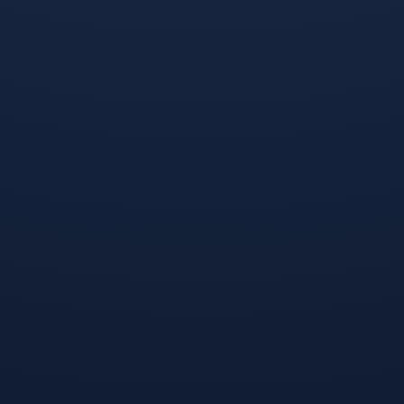
Read More >
结遇上关键制胜
、以不同脚本同时上演，一边是伊比利亚半岛的暖阳下，雄心勃勃的葡萄牙
斯山岩的奥地利“强行终结”，夺冠热门戛然止步，另一边，则是东亚赛
绝杀，诠释了何为“关键制胜”，将球队从悬崖边拉回，这一“终”一“胜”
问着竞技体育最本质的命题：所谓的强弱秩序与预设剧本，在哨响之前，
在于“强行”，这并非水到渠成，而是以意志与体系，悍然...