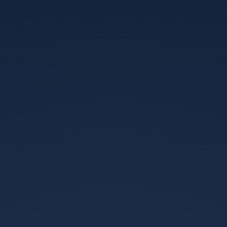
数字成为心跳的节拍，球场的每一寸空气都仿佛被紧张的期待所浸透，这便
决赛的抢七战场，还是千里之外乌拉圭与挪威那场牵动人心的国际足球对
”名号的时刻，早已超越了单纯的竞技范畴，它们是人类意志、策略与命运
，浓缩在电光石火的瞬息之间。 审视这些巅峰对决,其残酷性与魅力正源
负之间，没有温和的中间地带，这迫使球队与运动员在高压...
Read More >
内线完全无解
殊的比分只是冰冷数字的注脚，全场球迷，无论支持哪一方，都陷入了一种
斯，这位身披紫金战袍的现代篮球怪兽，刚刚在球场上完成了一场教科书级
与上海队的轮番挑战，所谓的防守策略、包夹战术，在他面前如同试图用
简单的胜利，这是一次关于顶级天赋如何定义比赛、如何让“对手”二字