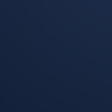
华最极致的喷薄；而波兰球队（
师”）的决胜智慧，则是一场精
开云体育APP下载-维尼修斯单节主宰战局
2026
01-29
开云
开云集团
围观648次
0 条评论
当终场哨声响起，伯纳乌球场记
班牙国家德比中，皇家马德里
转的核心，正是身披20号球衣
型德比的谨慎与激烈，巴萨凭
陷入拉锯战，1-1的比分既反映