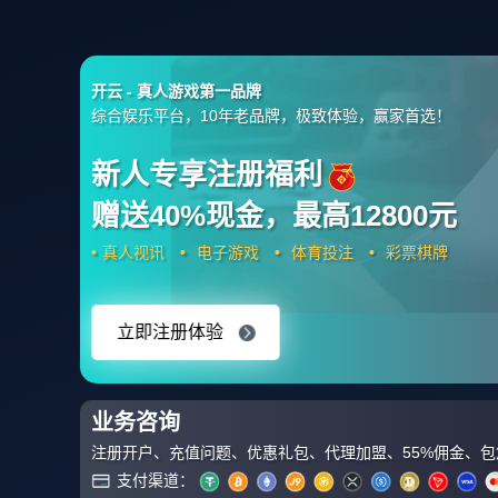
Kaiyun-开云（中国）官方网
首页
开云集团
实时新闻
开云赛事
首页
> 2026年1月
2026年1月
开云体育平台APP-温哥华的逆袭，当加拿
2026
01-31
开云
开云集团
围观671次
0 条评论
雨丝斜织的温哥华夜晚,BC广
AC米兰仍以2:1领先，看台
方的火种，即将点燃一场不可
——那一瞥，仿佛洞穿了时空，
这不仅仅是扳平比分的一球，更