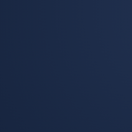
开云体育-恩比德狂砍50分统治内线，步行
2026
01-30
开云
开云集团
围观652次
0 条评论
两场硬仗，两种胜利哲学 昨晚
的超凡发挥以118-112战
鹰，最终以129-114取得
术演变的多元趋势。 恩比德的“
德打出了本赛季最具统治力的一战
开云APP-波兰风暴席卷伊蒂哈德，帕尔默
2026
01-29
开云
实时新闻
围观648次
0 条评论
当终场哨声撕裂曼彻斯特的夜
电，劈开了英超看似稳固的苍穹
个夜晚最震撼的足球叙事，而