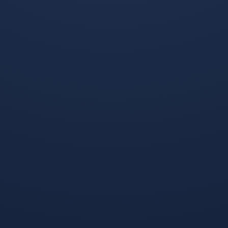
这里或指波兰籍教练/波兰核心球员领衔的球队，为行文故，以下称“波兰
密绝伦的战术博弈，两者交汇,共同导演了这场足以写入赛季史册的冷门...
Read More >
，西班牙国家德比再现经典逆转
分牌上鲜红的3-1不仅记录了一场胜利，更镌刻了一个新时代的序章，在
凭借下半场尤其是第三阶段的爆发，彻底扭转战局击溃巴塞罗那，而导演
的巴西天才——维尼修斯·儒尼奥尔。 上半场的胶着与试探 比赛前60分钟
借传控传统掌控节奏，皇马则依靠快速反击制造威胁，两队在中场的绞杀
势均力敌,也预示风暴即将来临。 转折点发生在第...