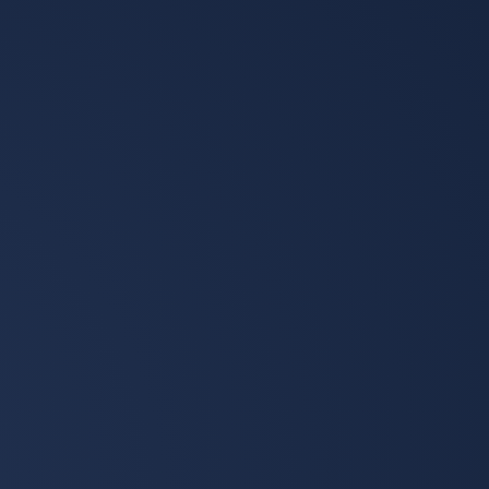
开云体育登录-三笘薰天神下凡，奥地利钢铁洪流
碾压摩洛哥—2026世界杯D组焦点战全景纪实
文章归档
2026年7月 (59)
2026年6月 (89)
2026年5月 (48)
2026年4月 (69)
2026年3月 (70)
2026年2月 (84)
边，新
2026年1月 (78)
2025年12月 (8)
胜利，
2025年11月 (22)
2025年10月 (45)
，森林
2025年9月 (53)
2025年8月 (79)
，而莫
2025年7月 (67)
2025年6月 (59)
2025年5月 (17)
标签