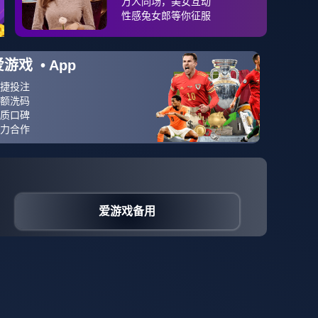
开云APP-新王当立，从贝蒂斯碾压到贝林厄姆接
管，足球权力版图悄然重绘
开云体育入口-绿茵与硬木的交响，德甲争冠战白
热化，凯尔特人提前终结灰熊悬念
开云体育APP下载-时空折叠，当克瓦拉茨赫利亚
降临阿尔及利亚对阵德国之战
闪耀，
-欧冠淘汰赛焦点战，哥斯达黎加黑马逆袭，力克
翻盘冰
阿森纳创历史
力与个
开云体育app-鏖战中的艺术，莫德里奇的巨星光芒
两个北
与爱尔兰土耳其的血性碰撞
开云体育中国-拉梅洛之夜，一记惊世吊射如何定
义冠军的诞生
最近发表
-北欧童话梦碎哥斯达黎加！格列兹曼绝杀送丹麦
出局，F组上演最惨烈一战