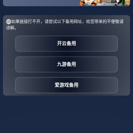
NEW
开云
开云赛事
围观1279次
0 条评
论
2026年的夏天，注定要载入世界杯史
册，当英格兰遇上了美国，当温布利球
场化身八分之一决赛的战场，全世界球
迷的目光都在这里凝聚，这不是一场普
通的淘汰赛，而是一场足球哲学与青春野心的碰撞，经过120分钟的
鏖战，英格兰以2:1的比分险胜美国，艰难晋级八强，真正让这场比
赛被铭记的，不是胜利者，而是一个看似“过气”的老将——布罗佐维
奇。 比赛从一开始就充满了火药味，英格兰坐拥主场之利，开场后
便展开猛攻，凯恩、福登和萨卡的锋线组合如刀锋般锋利，不断撕裂
美国队的防线，率先打破僵局的,却是...
Read More
>
开云体育app-冷门之夜，保加利亚防守反击奏
2026
07-14
效，坎塞洛一锤定音助球队险胜越南
开云
开云赛事
围观1302次
0 条评
论