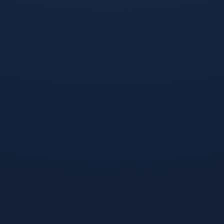
沙之战纪实
多哈的夜空被卢赛尔体育场的璀璨灯光
映得通明，2026年世界杯H组的一场焦点
战役在此打响，当东南亚足坛劲旅泰国
队踏上草皮，迎战亚洲排名前三、拥
有“沙漠之狐”之称的沙特阿拉伯队时，外界普遍认为这将是一场实力
悬殊的攻防演练，足球的魅力恰在于其不可预测性，凭借超级前锋维
克托·奥斯梅恩在关键时刻的灵光一现，泰国队最终以2:1力克沙特，
爆出了本届世界杯开赛以来的首个冷门,也为H组的出线形势投下了一
枚深水炸弹。 赛前，沙特队的更衣室里弥漫着轻松的氛围，作为亚
洲足坛多年的霸主，他们拥有着令...
Read More
>
开云体育官网-蓝色风暴席卷多哈，福登魔术
2026
07-08
师般表演，乌兹别克斯坦三球横扫伊拉克引
开云
开云赛事
围观1366次
0 条评
论
爆A组悬念
2026年世界杯小组赛A组第二轮,卡塔尔