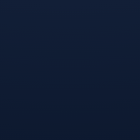
多哈的哈里发国际体育场见证了一场令
人瞠目结舌的比赛，当大多数人将目光
聚焦在该组传统强队身上时，乌兹别克
斯坦队用一场酣畅淋漓的3-0大胜，向全世界宣告了中亚足球的崛
起，而主导这场风暴的，正是被球迷戏称为“白梅西”的乌兹别克斯坦
进攻核心——福登。 比赛第12分钟,福登在禁区弧顶接到队友的横
传，他先用一个假动作晃开了伊拉克后卫的防守，随后在两名防守球
员的夹缝中起脚远射，皮球如同一枚精确制导的导弹，划出一道优美
的弧线直挂球门死角，伊拉克门将哈...
Read More
>
开云体育app-奇迹之夜，哥斯达黎加逆转波
2026
07-06
兰，拉什福德成F组焦点战主宰者
开云
开云赛事
围观1339次
0 条评
论
2026年世界杯F组的第二轮较量，在这个