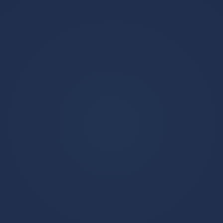
实力悬殊、实则充满戏剧张力的比赛，
在墨西哥城阿兹特克体育场激情上演，
五届世界杯冠军得主巴西队，迎战亚洲
新锐泰国队，当桑巴军团华丽的进攻浪
潮，遇上“战象军团”铁血的防守意志，这
场豪门与非传统强队之间的对决，因为
一个人的存在而产生了微妙的变化——
德国中场核心京多安，以一种意想不到
的方式，成为了本场比赛的焦点。 从纸
面实力来看,巴西队无疑占据绝对优势，
维尼修斯、罗德里戈、拉菲尼亚组成的攻击线如利刃般锋利，中场有
帕奎塔和吉马良斯梳理节奏，后防...
Read More
>
开云下载-2026世界杯历史重演关键战，西班
2026