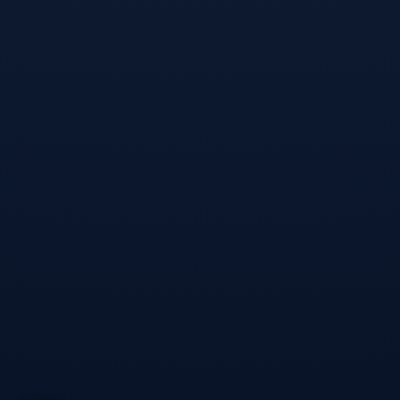
看似平常的夜晚，为全世界球迷奉献了
一场堪称经典的足球盛宴，哥斯达黎加
队在先丢一球的不利局面下，凭借顽强
的意志和精妙的战术调整，以3-1逆转击败波兰队，最令人惊叹的
是，改变比赛走向的并非任何一位哥斯达黎加球员，而是来自英格兰
的“旁观者”——马库斯·拉什福德，他虽未踏上赛场，却以一种令人
匪夷所思的方式,成为这场焦点战的实际主宰者。 比赛在墨西哥城阿
兹特克体育场举行，这座海拔超过2200米的高原球场，向来是客队的
噩梦之地，波兰队率先发难，第...
Read More
>
首页
1
2
3
4
5
6
7
8
9
10
下一页
最后