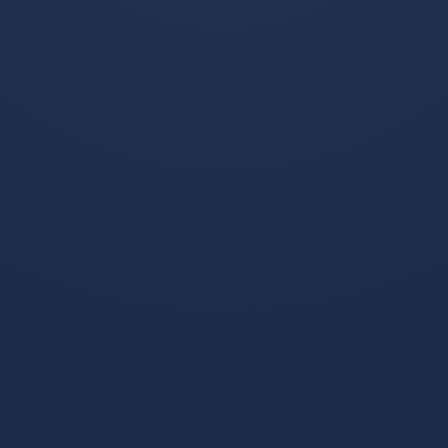
07-12
牙压制澳大利亚，哈基米带队取胜，进攻端
开云
开云赛事
围观1288次
0 条评
论
全面爆发
当2026年世界杯的战火燃烧至淘汰赛阶
段，一场被誉为“历史重演”的关键战役，
在国际足联官方指定的中立场地——伊
斯坦布尔的阿塔图尔克奥林匹克体育场
打响，西班牙对阵澳大利亚，这一组曾在2018年小组赛交锋的对决，
如今在更重要的舞台上再次上演，这一次，没有人预料到结局会是这
样一场一边倒的、由摩洛哥裔澳大利亚核心哈基米主导的“复仇之
战”。 西班牙的控球压制：一场徒劳的华丽 比赛开始后，西班牙人毫
不意外地掌控了中场，佩德里和罗德里组成的双核，通过精准的短传
渗透，将球牢牢控制在脚下，...
Read More
>
开云官网-中亚铁骑踏破欧陆坚冰，乌兹别克
2026
07-12
斯坦闪电战掀翻瑞士，久保建英导演反击风