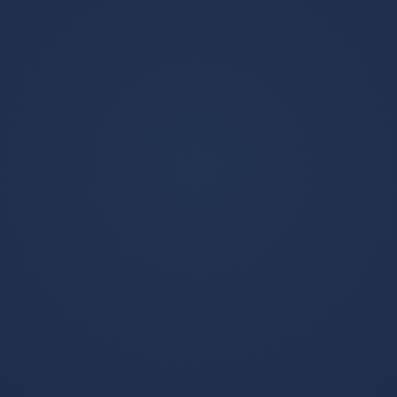
论
1高效的球队管理莱比锡红牛球队以其高
效的球队管理而闻名，并且在管理和运
营方面采用了先进的商业模式这种管理
模式注重球队的长期发展和可持续性，
以及在球队中引入先进的训练和科技手段2高强度的进攻风格莱比锡
红牛球队以其高强度的进攻风格而著名他们注重快速的进攻转换和高
压逼抢，以迅速打破对手的。 但是上半区两个联赛差别并不是很
大，一个拜仁就够英超豪强们喝一壶了，更不要说还有多特莱比锡红
牛这些球队，对上英超球队也是有机会获胜的还是中国球队好，国家
队不行，俱乐部也是一个样子，表里如一说的就...
Read More
>
开云APP-球队战绩起伏不定，关键时刻面临
2025
09-23
考验
开云
实时新闻
围观320次
0 条评
论