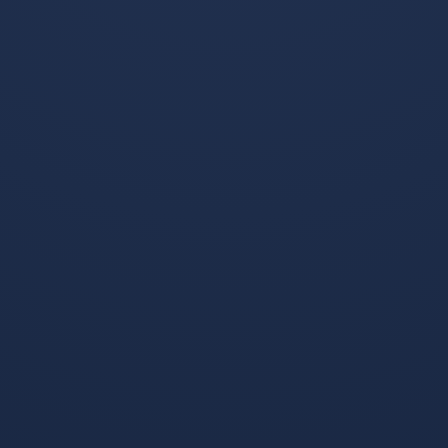
他过于依赖巨星球员，季后赛轮换阵容
有限，导致篮网在关键时刻缺乏足够的
战术变化和深度新赛季，纳什能否提升
自己的执教能力，更好地利用球队资
源，将直接影响篮网的战绩和未来发展因此，纳什是否适合执教篮网
成为了一大悬念 综上所述，篮网新赛季面临着诸多悬念和挑战这些
悬念不仅关乎球队的整体实力和战绩，更关乎球队的。 斯玛特在
NBA总决赛G4中，确实在第三节顶住了勇士的进攻波，但在第四节
最后关键时刻失去了执行力 在NBA总决赛G4的激烈对决中，凯尔特
人与勇士展开了激烈的较量然而，在这场关键...
Read More
>
开云体育官方网站-关于摩洛哥VS斯洛文尼
2025
09-23
亚，双方硬仗难分胜负的信息
开云
实时新闻
围观350次
0 条评
论
二合作范围西南财经大学工商管理学院