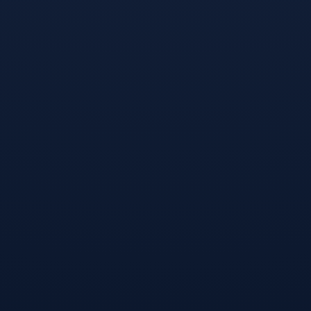
杯的时候也被叫做小将，而托尼第一次
踢世界杯都29岁了，而且当时我还只知道托蒂，都不知道托尼是谁托
尼是一个典型的大器晚成的球星，他在0304赛季才成为意乙最佳射
手，那时候已经；50812018年6月16日，2018俄罗斯世界杯D组首场
比赛，阿根廷11战平冰岛，次战03负于克罗地亚形势危急1末轮以21
险胜尼日利亚，最终以小组第二名惊险晋级16强22018年6月30日，
俄...
Read More
>
开云体育APP下载-波兰男篮击败摩洛哥，挺
2025
09-22
进奥运四强
开云
开云集团
围观320次
0 条评
论
1、这应该是法国队卫冕的最大本钱摩洛
哥能够挺进四强绝对是出乎大家的意
料，先后淘汰西班牙和葡萄牙两支欧洲