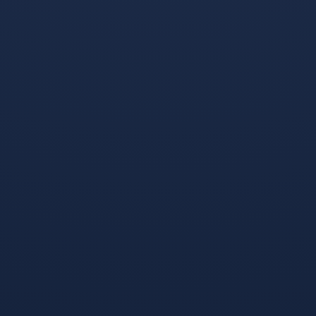
献上了一场足以载入史册的“关键之战”，
在万众瞩目的焦点对决中，南美劲旅智
利队以一场酣畅淋漓的大胜，将欧洲传统豪强匈牙利斩于马下，而更
令人血脉贲张的是，由C罗带领的另一支夺冠热门，在同一比赛日以
教科书般的快速反击战术，向全世界宣告：属于他们的时代，远未落
幕。 这场比赛的意义,远不止于小组积分榜上的三分，对于智利而
言，这是他们打破“大赛疲软”魔咒的宣告；对于C罗领衔的球队而
言，这是他们在死亡之组中奠定出线...
Read More
>
开云体育APP下载-钢铁防线与致命一击，捷
2026
06-28
克在2026世界杯小组赛中碾压澳大利亚
开云
开云集团
围观1274次
0 条评
论
2026年世界杯小组赛的硝烟刚刚燃起,一
场令人瞠目结舌的比赛便在全球球迷心
中留下了深刻烙印，捷克队以一场堪称