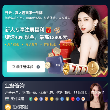
Kaiyun-开云（中
国）官方网站
_KAIYUN
SPORTS
SEARCH
网站导航
首页
> 2026年6月
2026年6月