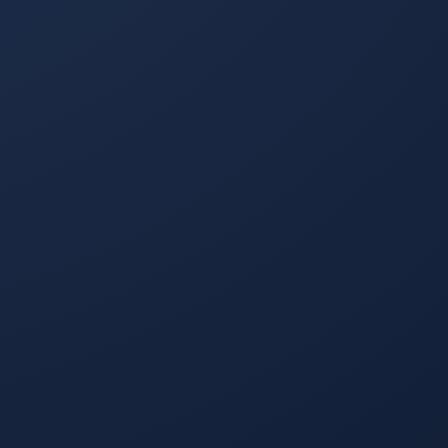
罪，公
规定的
奥拉罗
2胜1
精神风
冕山东
能性仅