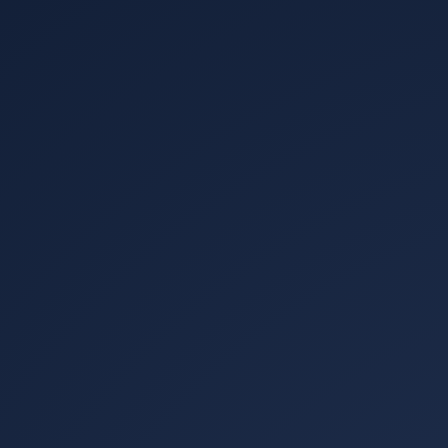
开云体育中国-论坛探讨法甲联赛，球迷热
2025
08-25
开云
开云赛事
围观423次
0 条评论
橙衣军团阵容豪华范马尔韦克执
不败的骄人战绩其中在世界杯欧
世界杯入场券的球队荷兰队在预
加出道自雷恩自家青训，迄今为
队的主力球员，上赛季卡马文加
-雄鹿击败对手，领先优势扩大的简单介绍
2025