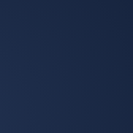
开云体育登录-三笘薰天神下凡，奥地利钢铁洪流
碾压摩洛哥—2026世界杯D组焦点战全景纪实
出局
优势领
文章归档
。 是
2026年7月 (59)
2026年6月 (89)
得分，
2026年5月 (48)
2026年4月 (69)
2026年3月 (70)
2026年2月 (84)
2026年1月 (78)
2025年12月 (8)
2025年11月 (22)
2025年10月 (45)
2025年9月 (53)
2025年8月 (79)
2025年7月 (67)
2025年6月 (59)
2025年5月 (17)
国乒的
标签
满了看
“举火
一记令