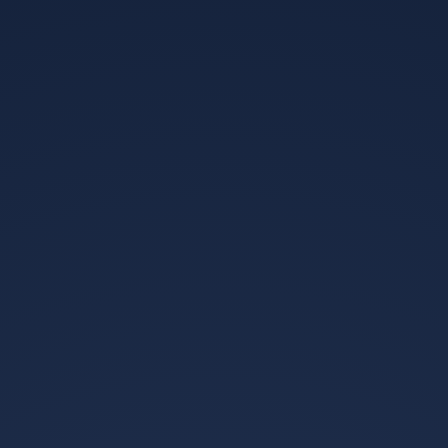
Read More >
议球队战绩的简单介绍
NEW
掌荷兰队之后球队战绩不俗，在输给澳大利亚之后，橙衣军团取得了连续
洲区预选赛当中，荷兰队取得8战8胜的惊人战绩，是整个欧洲第一支取
选赛中打入17球仅仅失2球，不少年轻人进入球队的橙衣军团逐渐步。 
止他已经为雷恩一线队出战了43场比赛，不过直到本赛季之前他都还不
只为雷恩队出战了7场法甲联赛，其中4次首发登场而本赛季卡...
Read More >