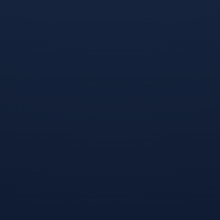
Read More >
道持续升温，引起球迷关注的词条
来一直受到全世界球迷的关注欧国联实际上是以前的欧洲国家队友谊赛，欧
，因此欧足联筹备了欧国联的比赛，欧国联的比赛采用跨年度进行的方式
接拿到世界杯欧洲区附加赛的资格欧洲球队可以拿到13个世界杯决赛阶段
此外，欧国联的比赛也吸引了众多球迷的关注，成为欧洲足球的重要组成部
之间的一项重要赛事，旨在提高欧洲足球的整体水平并为球员和球...
Read More >
顾势不可挡的信息