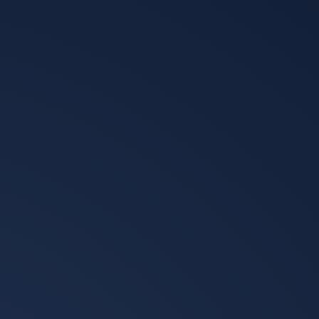
开云平台-绿茵烽火燃夜穹，哥斯达黎加横扫挪
威，C罗闪耀强强对话
开云体育登录-2026世界杯E组烽烟四起，澳大利
亚碾压保加利亚，C罗闪耀全场书写不老传奇
开云体育在线-奇迹之夜，2026世界杯巅峰对决，
哥斯达黎加逆转丹麦，塔雷米光芒四射
19场
开云体育登录-冷门与英雄，2026世界杯四分之一
得南非
决赛，哥伦比亚力克芬兰，哈兰德独木难支
卡马文
开云下载-北欧风暴席卷C组，芬兰爆冷压制克罗
是雷恩
地亚，齐耶赫致命一击彰显临场智慧
开云体育平台APP-北欧童话再续传奇，丹麦力克
瑞士挺进决赛，佩德里中场调度堪称完美
开云平台-冷门之夜，2026世界杯E组，澳大利亚
完胜比利时，穆西亚拉完成致命一击
开云体育平台APP-蓝白风暴席卷E组，克罗地亚碾
压澳大利亚，库尔图瓦致命一击定乾坤