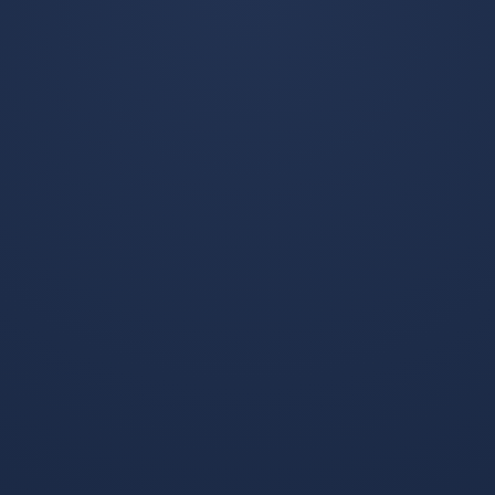
这记隔扣发生在与灰熊队的比赛中，具体是在比赛的第二节当时，杨瀚森...
Read More >
简单介绍
遭遇两连败此役布冯没有首发，担纲主力门将的是科隆比比赛在一小时过后
打破僵局，第69分钟，科隆比受伤，布冯替补出战，没想到帕尔马却连
洞穿十指关，然后在终场前3分钟，更是出击被对方的乌拉圭前锋法莱蒂盘
Read More >
分的信息