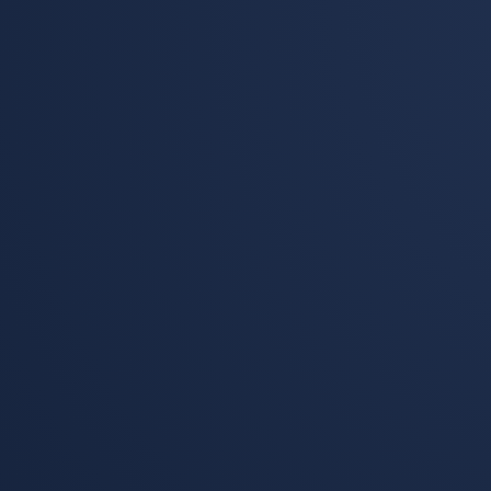
人震撼的“举火烧天”单臂隔扣
开云下载-斯帕尔遭遇两连败，士气受挫的
2025
08-24
开云
开云集团
围观296次
0 条评论
1、布冯的帕尔马又输了球，
潮，尤文旧将索伦森为特尔纳纳
球，先是被德芬迪近距离爆射
掉，射空门。...
开云体育-关于苏宁压哨绝杀权健，豪取三
2025