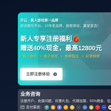
Kaiyun-开云（中国）官方网
首页
开云集团
实时新闻
开云赛事
首页
> 第64页
第64页
开云下载-米兰之争大考验！AC米兰击败
2025
08-26
开云
开云赛事
围观377次
0 条评论
5月2日米兰体育报披露尤文总经
次通过操纵帕伊雷托指定裁判人
在联赛还剩一轮时，领先第二名A
天，前AC米兰主教练安切洛
获得一席之地最终蓝军与舍甫琴科提