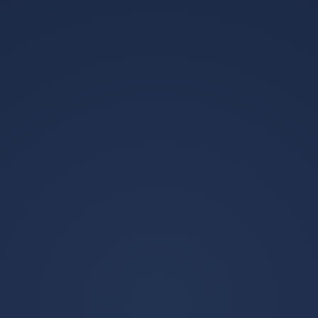
下分区冠军却总与总决赛无缘，球队在季后赛首轮被费城76人队34淘汰
队以55胜27负的战绩连续第三年获得分区冠军，并在中部赛区以13个胜场的
翰逊在打了18场比赛后就一场没打，由于伤病的困扰，教练唐·尼尔森被迫
篮板球，并在首节结束时以2416领先次节，湖人队凭借科比和奥多姆的
湖人队继续高效进攻，单节得分达到31分，...
Read More >
热情点燃整个赛场的简单介绍
这场比赛是乒乓球界的一场精彩对决，吸引了众多球迷的关注王楚钦作为
赛场上屡创佳绩，而达科则是欧洲乒坛的佼佼者，两人之间的较量无疑充
激烈的争夺王楚钦凭借出色的发球和快速的反应，一度占据了场上；杨瀚森
斯维加斯夏季联赛的赛场上，中国篮球新星杨瀚森身穿开拓者队服，上演了