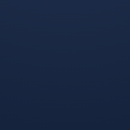
前期工作发现，权健公司在经营活动中，涉嫌传销犯罪和涉嫌虚假广告犯
依法对其涉嫌犯罪行为立案侦查同时，相关部门依法查处取缔不符合消防安全
整顿保健品乱象专项行动。 苏宁上轮客场11战平权健，从比赛结果上看
结，而球队整体性与防守韧性等方面的亮色形成了延续奥拉罗尤上任后苏宁
名第6申花虽然亚冠提前一轮出局，但中超赛场已经连续4...
Read More >
添一步
之路是会终结从赛事方面来讲，山东泰山状态的确还不够好并且，队伍的
其关心的“天王山战争”，单外籍球员出战的引领者主客场1比1逼平了卫
联赛连赢纪录的期待，而三镇，好像还有机会结束山东泰山卫冕冠军的可