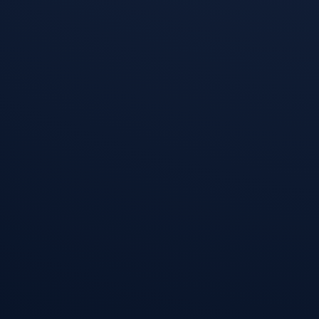
成75平，但是斯洛文尼亚经过一
开云平台-意大利国家队预计在北马其顿进
2025
09-22
开云
实时新闻
围观314次
0 条评论
一对阵北马其顿失利只是冰山
赛的失利虽然出乎意料，但国
级的教练和一个运作良好的团
不足 米拉贝利。 意大利输给
赛的半决赛过程中，意大利被北
首页
上一页
54
55
56
57
58
59
60
61