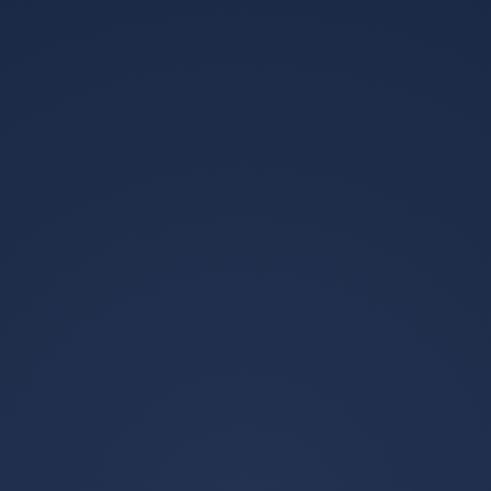
塞纳，皮雷里昂 本泽马，儒尼尼奥 热刺基恩，帕夫柳琴克，摩德利奇 维拉
利奇 巴黎圣日耳曼马克莱莱，久利 尤文图斯 皮耶罗，布冯波尔图拜亚 
伦萨吉拉迪诺马德里竞技 阿圭罗意；早年，阿奎罗已展现出非凡才华，他
标赛，并在2005年的赛事中，与队友费尔南多·加戈皇家马德里和里奥·
冠的经历尤其值得铭记在2007年U20...
Read More >
得七连胜，这也创造了球队纪录在三月底，全队开始逆转，在最后16场比赛
成功进入季后赛森林狼队十月，NBA宣布前锋乔·史密斯和森林狼队的合同
球队在200001赛季迎来了昌西·比卢普斯拉方索·埃利斯雷吉·斯雷特。 
年2月27日，201718赛季NBA常规赛继续进行，休斯顿火箭背靠背客场挑