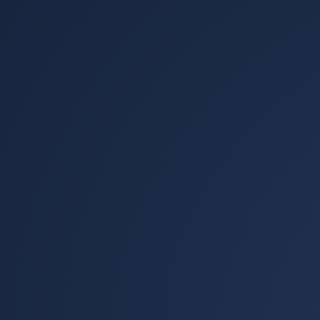
09-30
开云
开云动态
围观320次
0 条评论
范尼，斯奈德 比利亚雷亚尔 
霍，卡鲁瓦伦西亚比利亚汉堡奥
特 希策尔斯贝格，戈麦斯佛罗
根廷参加了三届世界青年足球锦
罗那一起赢得了冠军，他们在荷兰夺
开云官网-快船逆转活塞，迎来十一连胜
2025
09-29
开云
开云赛事
围观317次
0 条评论
从1月9日到21日，森林狼取
12场，使他们占据西区第七，
之后在十一月和底特律活塞队签约
胜对手是爵士队北京时间2018