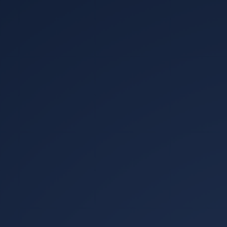
开云体育登录-关于步行者主场大胜篮网，
2025
09-30
开云
开云动态
围观317次
0 条评论
步行者憾负篮网，但重心下移
篮网队的超级得分手杜兰特和哈
他在这场比赛中发挥出色，得到
队在主场的比赛中以11512
作为东部区的强队，步行者队本赛季的战绩并不理想，排名一直停留
开云体育平台APP-里昂轻取马德里竞技，
2025