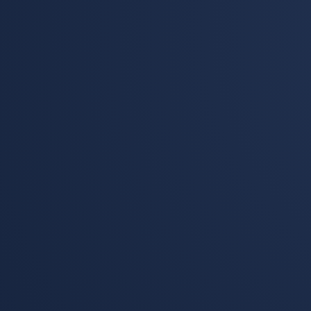
士全场打完，火箭9685逆转击败
开云体育平台APP-爱沙尼亚选手在排球比
2025
09-24
开云
开云赛事
围观376次
0 条评论
赛前他曾以572米破世界纪录
主德国的卢茨·东布罗夫斯基在
890米后12年来世界出现的第
斯的奥运传统优势项目包括体
俄罗斯大部份领土地处高纬度，