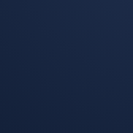
-关于莱比锡红牛球队备战训练有模有样，
2025
09-23
开云
开云集团
围观380次
0 条评论
1高效的球队管理莱比锡红牛
种管理模式注重球队的长期发
锡红牛球队以其高强度的进攻
区两个联赛差别并不是很大，
上英超球队也是有机会获胜的还
开云APP-球队战绩起伏不定，关键时刻面
2025
09-23