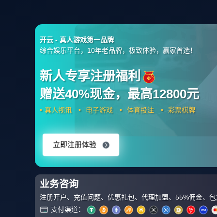
Kaiyun-开云（中国）官方网
首页
开云集团
实时新闻
开云赛事
首页
> 第58页
第58页
开云体育-热火狂胜凯尔特人，巴特勒砍下4
2025
10-07
开云
开云赛事
围观256次
0 条评论
在20192020赛季，巴特勒场
赛中，他带领热火队取得了显
雄鹿队，进入了东部决赛在东部
列赛，场均拿下19分6篮板5助
12篮板11助攻可以说这两场胜利