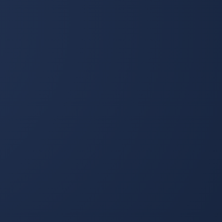
冠军民
蒙跳出
 俄罗
等由于