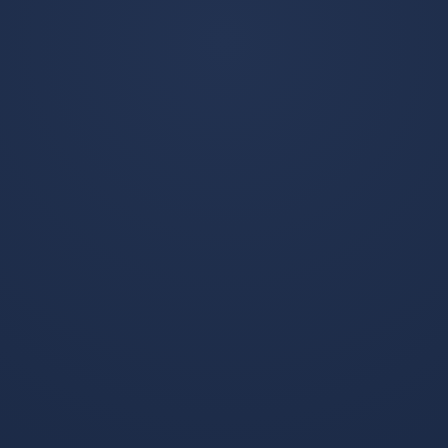
爵士，豪取13连胜第十...
Read More >
赛中夺冠
这次他使用了较软的新竿，并提高了握点，越过了578米世界新高度，夺得
跳远中夺冠，成绩是854米，虽距世界纪录还有一大截，但它是1968年比
一好成绩 苏联链球运动员尤·谢迪赫和民主德国马拉松选手瓦·西尔平斯基。
操，艺术体操，蹦床，击剑，射击，花样游泳，举重，排球，垒球，赛艇
拥有得天独厚的冬季奥运会项目的训练场以及比...