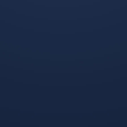
Read More >
迎接挑战的信息
球队以其高效的球队管理而闻名，并且在管理和运营方面采用了先进的商业
展和可持续性，以及在球队中引入先进的训练和科技手段2高强度的进攻风
风格而著名他们注重快速的进攻转换和高压逼抢，以迅速打破对手的。 但
一个拜仁就够英超豪强们喝一壶了，更不要说还有多特莱比锡红牛这些球
是中国球队好，国家队不行，俱乐部也是一个样子，表里如一说的就...
Read More >
临考验