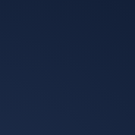
开云平台-绿茵烽火燃夜穹，哥斯达黎加横扫挪
威，C罗闪耀强强对话
开云体育登录-2026世界杯E组烽烟四起，澳大利
亚碾压保加利亚，C罗闪耀全场书写不老传奇
开云体育在线-奇迹之夜，2026世界杯巅峰对决，
哥斯达黎加逆转丹麦，塔雷米光芒四射
开云体育登录-冷门与英雄，2026世界杯四分之一
，由于
决赛，哥伦比亚力克芬兰，哈兰德独木难支
鲁索，
开云下载-北欧风暴席卷C组，芬兰爆冷压制克罗
步行者
地亚，齐耶赫致命一击彰显临场智慧
如此，
开云体育平台APP-北欧童话再续传奇，丹麦力克
瑞士挺进决赛，佩德里中场调度堪称完美
开云平台-冷门之夜，2026世界杯E组，澳大利亚
完胜比利时，穆西亚拉完成致命一击
开云体育平台APP-蓝白风暴席卷E组，克罗地亚碾
压澳大利亚，库尔图瓦致命一击定乾坤