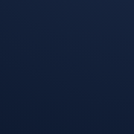
开云
实时新闻
围观320次
0 条评论
他过于依赖巨星球员，季后赛
否提升自己的执教能力，更好
网成为了一大悬念 综上所述
关乎球队的。 斯玛特在NBA
执行力 在NBA总决赛G4的激烈对决中，凯尔特人与勇士展开了激烈
开云体育官方网站-关于摩洛哥VS斯洛文
2025
09-23
开云
实时新闻
围观350次
0 条评论
二合作范围西南财经大学工商
典瑞士斯洛文尼亚英国及中国香
EQUISAACSBAMBA等
国男篮VS斯洛文尼亚，赢球就