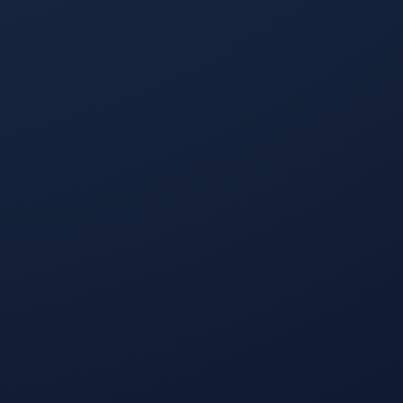
纳什能
执教篮
绩，更
失去了
日本瑞
获得
战，中
比分扳