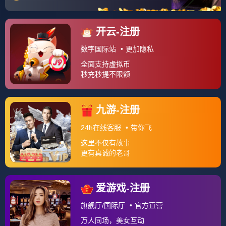
开云
实时新闻
围观
339
次
5 条评论
日期：
2025-06-02
不过达格利什很快就让怀疑者闭嘴利物浦做客米德尔斯
字体：
大
中
小
堡，开场7分钟他就打入一球，回到主场以后，他又在对
纽卡斯尔的比赛中继续进球接下来，在欧洲超级杯中，利
物浦遇到了汉堡基冈现效力的球队达格利什彻底消除了前
任留下的阴霾，他率领球队以60的悬殊比分击败对手在利
物浦的第一个赛季达格利什就大。