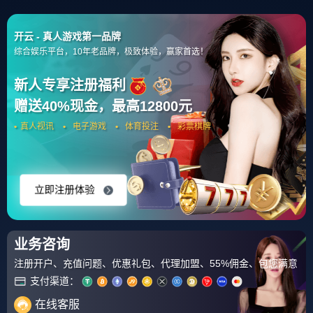
Kaiyun-开云（中
国）官方网站
_KAIYUN
SPORTS
SEARCH
网站导航
首页
>
实时新闻
> 开云体育官网-汉堡球员实力强悍，战胜对手实现胜利
开云体育官网-汉堡球员实力强悍，战胜对
2025
06-02
手实现胜利