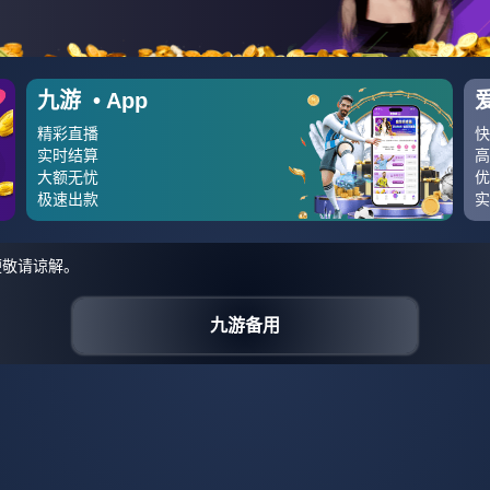
签回大表哥Karrigan担任指挥据悉，这个要求是在得知NiKo去向
arrigan是目前领导队伍的最佳选择对于一个最富传奇色彩和长期
一个悲剧现。