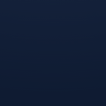
2 易边再战，热刺渴望改写比分，但曼城的防线坚如磐
石，未给对手任何可乘之机最终，曼城将30的比分保持到
终场，取得了一场完胜，继续保持赛季开局以来的强劲势
头3 在英超精华第25轮的另一场比赛中，切尔西客场对阵
沃特福德尽管沃特福德开局阶段攻势凶猛，但切尔西的防
守做得十分出色，力保城门不。
北京时间四月二十五日晚间，英国联赛杯的决赛在温布利
大球场举行，曼城经过九十分钟的鏖战最终以10击败了热
刺成功夺得了本赛季第一座冠军奖杯，而热刺则第五次输
掉了联赛杯决赛，球队已经连续十三年没有获得过任何一
个常规赛事的冠军了，而这与球队的整体实力是不相符
的，在前几个赛季热刺可是英超冠军的。
01 瓜迪奥拉战绩3胜0平负0负 曼城目前是英超的领头羊，