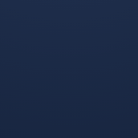
北京时间12月17日凌晨，英超第18轮比赛，曼城主场41轻
松击败热刺，迎来联赛16连胜这一战绩也追平了瓜帅在执
教巴萨“梦三”队时创下的西甲联赛16连胜纪录，距离欧洲
五大联赛历史最长的19连胜纪录也已经不远了热刺过去4
场对决曼城保持不败，而且曾经10次在英超客场击败曼城
赛前，英国主流媒体多数认为。
1阿森纳 2曼城 3纽卡斯尔 4热刺 5曼联 6利物浦 7布莱顿 8
切尔西 9布伦特福德 10富勒姆 英超第17轮先赛1场，热刺
22战平布伦特福德，两队各取1分在英超积分榜上，热刺
积30分以净胜球劣势排名第四，多赛两场领先曼联4分，
而布伦特福德积20分超越富勒姆升至第9英超来袭。
英超六巨头的几场比赛已经结束，联赛冠军和四冠王的争
夺进入白热化阶段这就是英超的魅力标题很凶，3到6人只
差3分本轮联赛，曼城10击败热刺，曼联04击败埃弗顿，