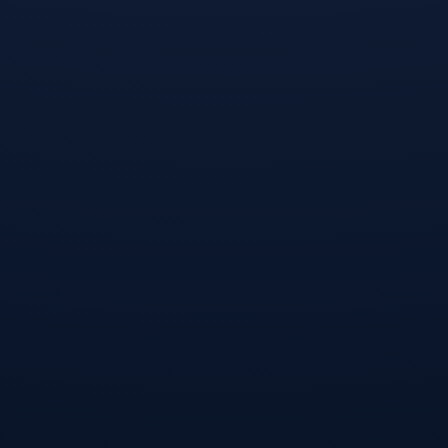
领先优势达到8分，这同他们在强强对话的战绩息息相
关，50胜利物浦10力克切尔西31击败阿森纳，瓜帅面对英
超六强球队，三战全胜02 孔蒂战绩2胜1平1负 切尔西在强
强对话里的战绩也非常不错，在孔蒂的带领下，蓝军击败
了热刺和曼联。
作者：开云
Kaiyun-开云（中国）官方网站_KAIYUN SPORT
站点
QQ交谈
开云官网-克罗地亚队凭一将之力，逆袭火线晋级欧洲杯的简单介绍
开云体育-包含曼联主场大胜水晶宫，稳坐积分榜的词条