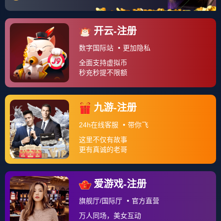
开云
开云集团
围观
286
次
5 条评论
日期：
2025-06-03
曼城20热刺 曼城在主场20战胜了热刺，这也是曼城本赛
字体：
大
中
小
季第10场英超胜利比赛开始后，曼城就展现了强大的攻击
力，第5分钟就由热苏斯打入首球随后，曼城一直保持着
控球优势，热刺也没有太多的机会下半场，曼城继续保持
攻势，第65分钟，热苏斯再次攻破热刺球门切尔西02利物
浦 切尔西在主场02输给。
1 热刺领先英超积分榜托特纳姆热刺队以23分高居英超积
分榜首位，领先同城对手曼城队2 曼城紧随其后曼城队以
21分位列英超积分榜次席，尽管落后于热刺，但依然保持
着对联赛冠军的有力竞争3 阿森纳位列第三阿森纳队同样
积21分，排在英超积分榜第三位枪手队凭借稳定的表现，
稳居积分榜上端。