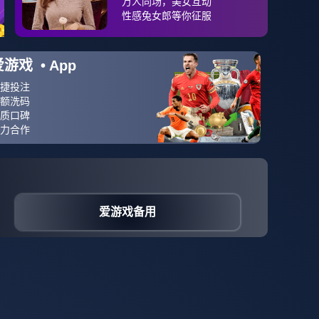
管，足球权力版图悄然重绘
对
开云体育入口-绿茵与硬木的交响，德甲争冠战白
，他
热化，凯尔特人提前终结灰熊悬念
体实
开云体育APP下载-时空折叠，当克瓦拉茨赫利亚
降临阿尔及利亚对阵德国之战
-欧冠淘汰赛焦点战，哥斯达黎加黑马逆袭，力克
，克
阿森纳创历史
赛结
开云体育app-鏖战中的艺术，莫德里奇的巨星光芒
军德
与爱尔兰土耳其的血性碰撞
”的
开云体育中国-拉梅洛之夜，一记惊世吊射如何定
义冠军的诞生
，只
最近发表
大利
-北欧童话梦碎哥斯达黎加！格列兹曼绝杀送丹麦
亚在
出局，F组上演最惨烈一战
亚也
开云平台-绿茵烽火燃夜穹，哥斯达黎加横扫挪
益。