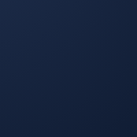
这更
日的
结总
一定
。