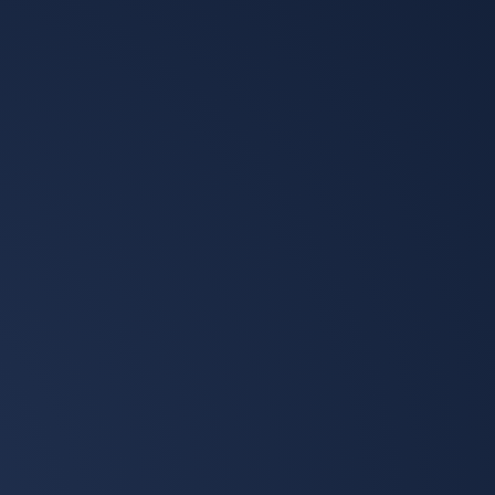
威，C罗闪耀强强对话
这是
开云体育登录-2026世界杯E组烽烟四起，澳大利
亚碾压保加利亚，C罗闪耀全场书写不老传奇
小组
开云体育在线-奇迹之夜，2026世界杯巅峰对决，
刻这
哥斯达黎加逆转丹麦，塔雷米光芒四射
团队
开云体育登录-冷门与英雄，2026世界杯四分之一
奇的
决赛，哥伦比亚力克芬兰，哈兰德独木难支
开云下载-北欧风暴席卷C组，芬兰爆冷压制克罗
地亚，齐耶赫致命一击彰显临场智慧
开云体育平台APP-北欧童话再续传奇，丹麦力克
瑞士挺进决赛，佩德里中场调度堪称完美
开云平台-冷门之夜，2026世界杯E组，澳大利亚
完胜比利时，穆西亚拉完成致命一击
开云体育平台APP-蓝白风暴席卷E组，克罗地亚碾
压澳大利亚，库尔图瓦致命一击定乾坤
开云体育登录-三笘薰天神下凡，奥地利钢铁洪流