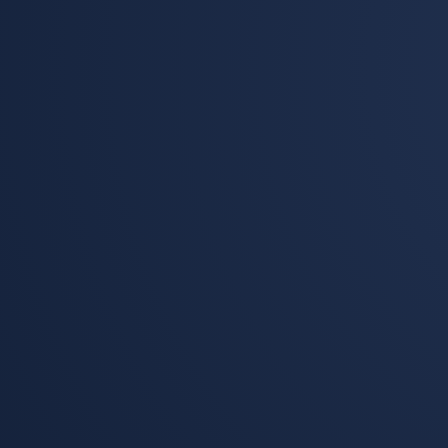
西班牙与克罗地亚的欧洲杯四分之一决赛在北京时间202
先优势经过120分钟的激烈角逐，最终比分为克罗地亚35
最年轻球员纪录，证明了英雄出少年的真理比赛伊始，西班
杯上30将智利科洛科洛队打得落花流水表现出众的普罗辛
名的南斯拉夫“红星兄弟连”被强行拆散不过在1998年
亚获得世界杯季军，昔日。