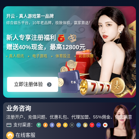
Kaiyun-开云（中
国）官方网站
_KAIYUN
SPORTS
SEARCH
网站导航
首页
>
开云集团
> 开云体育官网-关于灰熊鏖战76人，乔治·希尔送出助攻的
信息
开云体育官网-关于灰熊鏖战76人，乔治·希
2025
10-15
尔送出助攻的信息