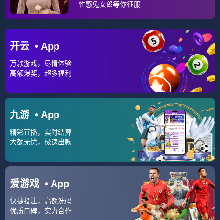
塞巴蒂尔灰熊；兰尼·威尔肯斯在196970赛季成为球队的
球员兼教练，同时球队的成绩进步到36胜46负超音速队以
西部第5名的成绩结束常规赛，比排在第一名的亚特兰大
老鹰队落后12场在球员方面兰尼·威尔肯斯以平均每场91
次助攻成为联盟助攻王，同时还能贡献178分鲍勃·鲁尔再
一次得到了20+10的成绩，平均每场24。