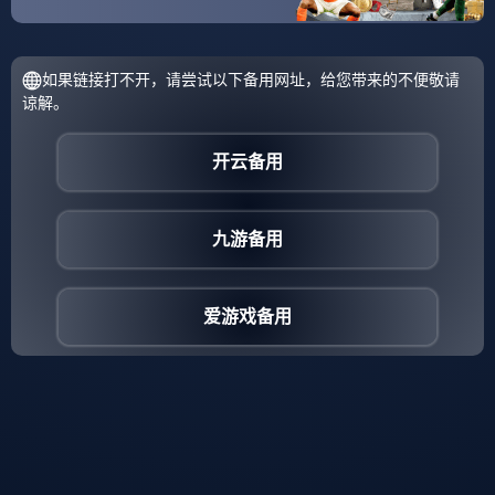
作者：开云
Kaiyun-开云（中国）官方网站_KAIYUN SPORT
站点
QQ交谈
开云体育官网-关于灰熊鏖战76人，乔治·希尔送出助攻的信息
开云体育在线-RNG横扫BDS，Rekkles高光表现的简单介绍