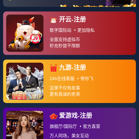
开云
开云赛事
围观
285
次
5 条评论
日期：
2025-09-11
7月18日 1900 韩国vs中国 7月19日 1730 中国vs日本 7月20
字体：
大
中
小
日 1500 韩国vs新西兰 这次B组被称为死亡之组，中日韩
三强同组竞争很激烈中国女篮首战新西兰相对轻松，但后
面连续对阵日韩才是真正的考验日本队作为卫冕冠军实力
强劲，韩国队这几年进步明显，中国队要小组出线必须全
力以赴比赛都在印尼雅加达举行，央视和网络平台应该都
会直播。