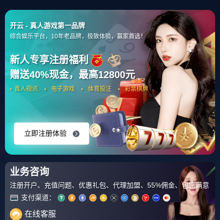
Kaiyun-开云（中
国）官方网站
_KAIYUN
SPORTS
SEARCH
网站导航
首页
>
开云赛事
> 开云平台-亚洲杯四强争夺激烈，中国队全力以赴
开云平台-亚洲杯四强争夺激烈，中国队全
2025
09-11
力以赴