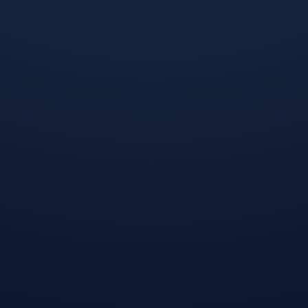
但大赛经验不足导致。
4 国际篮联最新排名显示，澳大利亚日本中国分列亚洲前
三位5 比赛地点在深圳大运中心体育馆，这是国内首个举
办女篮亚洲杯的场馆往届数据方面，近五届季军分别是
2019年澳大利亚2021年韩国2023年中国当时中国队在决赛
输给日本这次赛事采用新赛制，小组前两名直接晋级四
强，竞争会更激烈。
作者：开云
Kaiyun-开云（中国）官方网站_KAIYUN SPORT
站点
QQ交谈
开云体育app-波黑客场战平芬兰，小组出线希望犹存