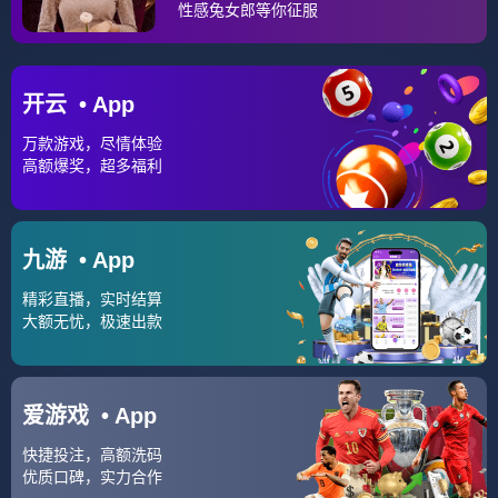
菲律宾队近年来篮球发展迅速，拥有不少具备NBA级别
实力的球员，他们的外线火力凶猛，打法极具冲击力而待
定球队虽然目前情况不明，但能进入亚洲杯正赛的队伍都
不容小觑，必然会全力以赴争取好成绩2 **比赛挑战**面
对这样的分组，中国队需要做好充分准备在与韩国队的比
赛中，要加强防守强度，限制。