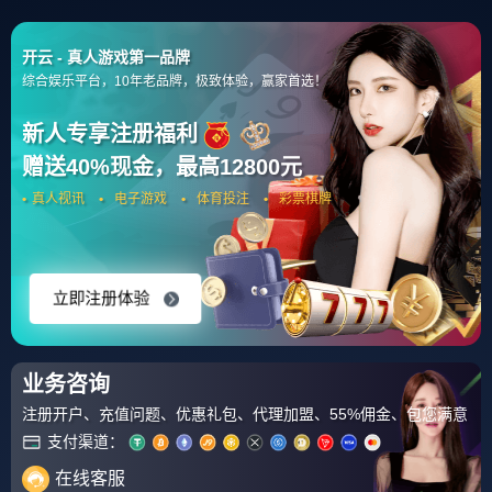
Kaiyun-开云（中
国）官方网站
_KAIYUN
SPORTS
SEARCH
网站导航
首页
>
开云赛事
> 开云体育app-关于抢眼表现！欧预赛赛场上球员风采依旧
的信息
开云体育app-关于抢眼表现！欧预赛赛场
2025
08-26
上球员风采依旧的信息