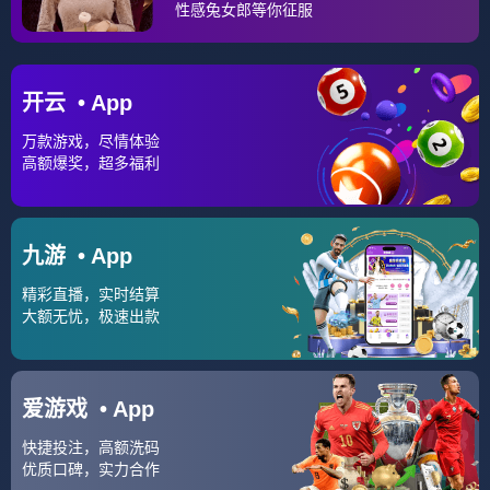
克洛普的利物浦已经达到了登峰造极的阶段，获得联赛亚
军，欧冠冠军，欧洲超级杯冠军可以说利物浦的风头正劲
瓜迪奥拉带领的曼城绝对可以和利物浦一分高下，曼联上
赛季获得英超冠军虽然曼城在上赛季所获得的冠军不如利