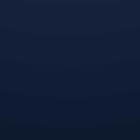
在190001赛季，利物浦球队获得了第一个顶级联赛冠军头
衔6 ，并且在190506赛季再次夺冠7 在1914年，利物浦首
次晋级英格兰足总杯决赛，但是最终却以01败给了伯恩利
足球球队球队在192122赛季192223赛季连续两次获得了联
赛冠军，但在此之后利物浦再也没有获得过任何冠军直到
194647赛季获得球队的第五座。
作者：开云
Kaiyun-开云（中国）官方网站_KAIYUN SPORT
站点
QQ交谈