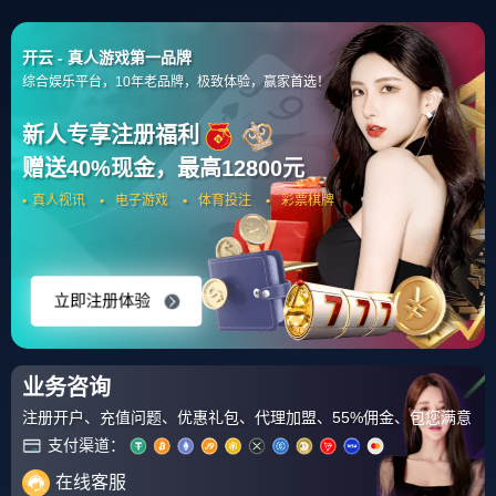
Kaiyun-开云（中
国）官方网站
_KAIYUN
SPORTS
SEARCH
网站导航
首页
>
实时新闻
> 开云体育-利物浦主场斩获分，稳坐英格兰足球顶级联赛
榜首的简单介绍
开云体育-利物浦主场斩获分，稳坐英格兰
2025
08-10
足球顶级联赛榜首的简单介绍