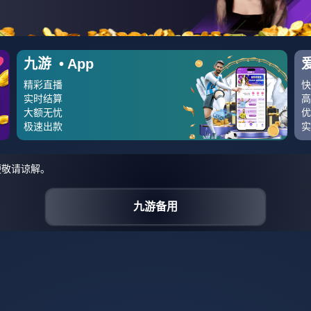
点——阿方索·戴维斯在左路接到队友长传后，以标志性的加速度
进的突尼斯前锋哈兹里高高跃起，头球攻门得手，将比分扳平为1
感受到对手真正的实力。
撞墙配合后，内切至禁区前沿，面对两名越南防守球员的包夹，他
空中划出一道美妙的弧线，越过越南门将的指尖，击中横梁下沿
出震耳欲聋的欢呼声，而戴维斯则被队友团团围住,成为全场当之无