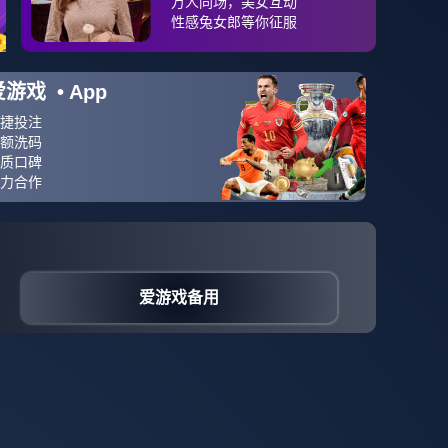
管，足球权力版图悄然重绘
开云体育入口-绿茵与硬木的交响，德甲争冠战白
强行
热化，凯尔特人提前终结灰熊悬念
-
开云体育APP下载-时空折叠，当克瓦拉茨赫利亚
降临阿尔及利亚对阵德国之战
-欧冠淘汰赛焦点战，哥斯达黎加黑马逆袭，力克
阿森纳创历史
先是
开云体育app-鏖战中的艺术，莫德里奇的巨星光芒
后弹
与爱尔兰土耳其的血性碰撞
愧的
开云体育中国-拉梅洛之夜，一记惊世吊射如何定
义冠军的诞生
最近发表
-北欧童话梦碎哥斯达黎加！格列兹曼绝杀送丹麦
出局，F组上演最惨烈一战
开云平台-绿茵烽火燃夜穹，哥斯达黎加横扫挪