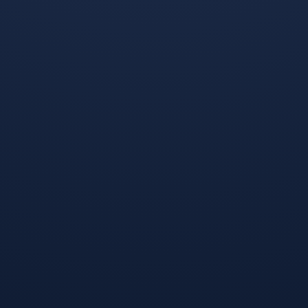
也为这支北非球队增添了冲击淘汰赛的信心，赛后，突尼斯主帅在
主帅则表示球队虽败犹荣，“我们与世界强队之间的差距并不大，
前两名，根据赛程，突尼斯将在第二轮迎战塞尔维亚，而越南则将
而突尼斯队能够走多远，很大程度上将取决于阿方索·戴维斯能
对话落下帷幕，突尼斯队拼下了关键三分，越南队虽败犹荣，而
，世界杯的故事才刚刚开始，下一幕,又将上演怎样的传奇？
中国）官方网站_KAIYUN SPORTS
发表