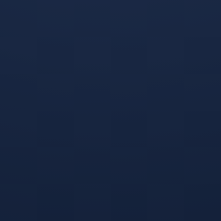
时激动地说：“这是我职业生涯中最重要的一场比赛，印
度队给了我信任，而今天，我把心留在了这片球场上。”
这场胜利的意义远远超出了比赛本身,对于印度足球而
言，这不仅仅是一场小组赛的胜利，更是一个国家足球梦
想的破茧而出，当终场哨响的那一刻，社交媒体上，“印
度世界杯首胜”迅速登上全球热搜榜首，孟买、德里、加
尔各答等城市的街头瞬间被庆祝的人群淹没，球员们在更
衣室里齐声高唱国歌的视频，在短短半小时内获得了超过
两亿次播放。