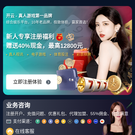
Kaiyun-开云（中
国）官方网站
_KAIYUN
SPORTS
SEARCH
网站导航
首页
>
开云集团
> 开云体育下载-首尔之夜，萨内绝杀印度，韩国挺进2026
世界杯八强
开云体育下载-首尔之夜，萨内绝杀印度，
2026
06-07
韩国挺进2026世界杯八强