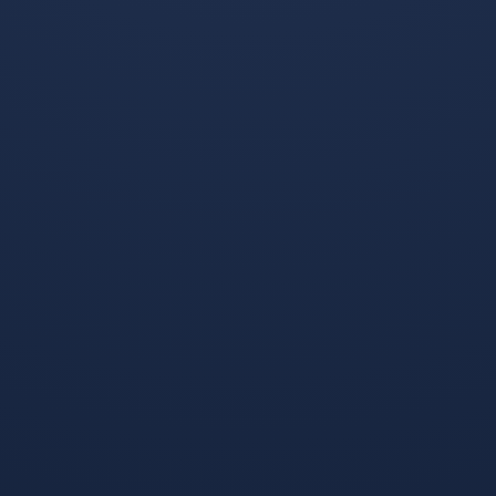
补时阶段，当所有人都以为比赛将以平局收场,萨内站了
出来。
这粒绝杀进球，回放无数次依然令人惊叹，从金珉载的精
准长传，到孙兴慜近乎神迹的凌空做球，再到萨内冷静的
致命一击——整个过程流畅如行云流水，仿佛冥冥中自有
天意，足球的魅力,在这一刻被诠释得淋漓尽致。
赛后，印度队主教练康斯坦丁表示：“我们输给了伟大的
对手，输给了足球之神，我为我的球员感到骄傲。”而克
林斯曼则在新闻发布会上哽咽：“这就是韩国足球的精
神，永不放弃，直到最后一秒。”
萨内被评为全场最佳球员，他在赛后采访中说：“我为自
己是韩国人感到骄傲，我的父亲是德国人，母亲是韩国
人，我选择为韩国队效力，是因为这里有我的心，今晚，