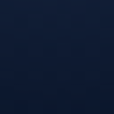
寄望于已经确定降级的科隆队能够在客场战胜沃尔夫斯堡
队2 比赛开始后，汉堡球迷的目光很大程度上被沃尔夫斯
堡的比赛所吸引，因为狼堡很快就取得了领先尽管如此，
汉堡队也迅速在比赛的第10分钟通过。
在我的心目中，最为经典的一场足球比赛应该还是在2006
年意 大 利 队和法 国 队为了争夺世 界 杯的 冠 军 赛我之
所以认为这场比赛是最为经典的一场比赛，是与这场比赛
最终的结果既让我感到伤感，也让我感到高兴这场比赛让
我觉得伤感的原因，是齐达内最后一次代表法队打世 界
杯在这场。
作者：开云
Kaiyun-开云（中国）官方网站_KAIYUN SPORT
站点
QQ交谈