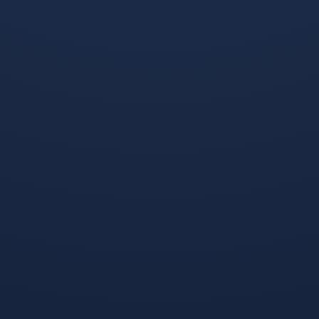
在足球历史上，莱万多夫斯基创造了一项令人惊叹的记录
2015年10月15日，在20152016赛季的德甲联赛第六轮比赛
中，拜仁慕尼黑主场迎战沃尔夫斯堡，比赛进行到第51分
钟至第60分钟，莱万多夫斯基在短短9分钟内连进五球，
这一成就不仅打破了多项吉尼斯世界纪录，还成为了欧洲
五大联赛中最快的独中五元具体来说。
以下是一些他的精彩表现在12年的德甲生涯中，莱万收获
10个德甲冠军，并7度斩获德甲金靴，其中在201920赛季
帮助拜仁成为“三冠王”，并在2020年起连续两年荣膺世界
足球先生2015年9月22日，德甲第6轮比赛，拜仁主场迎战
沃尔夫斯堡，莱万上演神级表现，他在在9分钟内狂轰5
球，帮助拜仁51大胜狼堡。
2 随后，在2300，德甲联赛中沃尔夫斯堡队将对阵汉堡队
对于热爱德甲的观众来说，这将是一场实力与战术的较