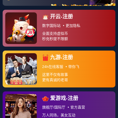
开云
开云集团
围观
346
次
5 条评论
日期：
2025-06-01
2023年11月初，沃尔夫斯堡vs莱比锡红牛比分是10在德国
字体：
大
中
小
杯第二轮的焦点比赛中，沃尔夫斯堡主场迎战卫冕冠军莱
比锡红牛结果，沃尔夫斯堡在开场14分钟时，由切尔尼打
入一球，最终以10击败十人莱比锡，成功晋级到本赛季德
国杯的32强对于近来状态不佳在近7场比赛中输掉5场的沃
尔夫斯堡来说，这场胜利显得。
法兰克福与对手沃尔夫斯堡可谓是本赛季的两位平局大师
交手，不过两支球队以往交手历史中却很少出现平局，基
本都要拼出个胜负，虽然交手状况不敌狼堡，但客场优势
却非常明显球队防守端表现较差，几乎是场场失球，球队
客战较差，已经连续4轮客场不胜了，且被轰入11粒进
球，就要看能否触底反弹了综合沃尔夫斯堡。