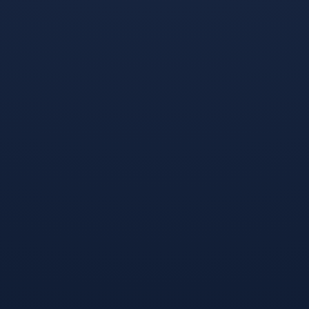
量，不容错过记得调好闹钟，准备好熬夜观战3 如果你对
西甲联赛同样感兴趣，那么凌晨100的比赛将是一场备受
期待的对决，桑坦德队将在主场迎战皇家马德里两队之间
的竞争向来激烈，精彩。
1 在德甲联赛的最后一轮中，汉堡队面临着必须赢球才能
保级的压力他们在主场迎战门兴格拉德巴赫队，同时需要