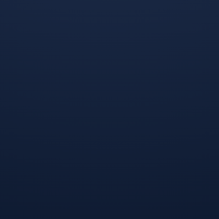
作者：开云