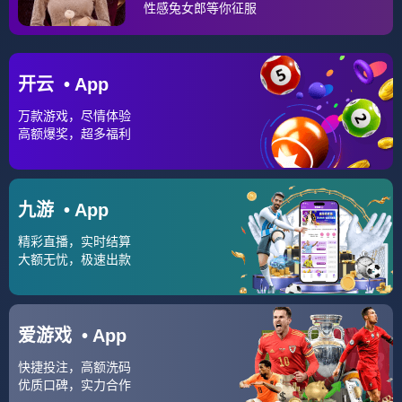
勇士和魔术第二节比赛中 意大利主场00战平瑞典，总分
01无缘俄罗斯世界杯 骑士队在客场一度落后23分逆转 球
员詹姆斯，104101复仇，50%，2连胜。
预测结果与实际不符张卫平的预测是基于他对两支球队实