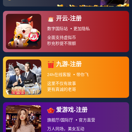
开云
开云动态
围观
247
次
5 条评论
日期：
2025-08-10
克利夫兰骑士的变化可以说是可预见性的，我们首先来看
字体：
大
中
小
看之前的骑士为什么在攻防两端都表现得非常糟糕呢第一
是年龄和伤病问题，球队从赛季一开始就断断续续遭遇大
面积伤病，同时球队老将居多，无论是移动性还是积极性
都大不如前其次是心态问题，球队此前战绩远不及期待，
防守端常常出现灾难性的表现。