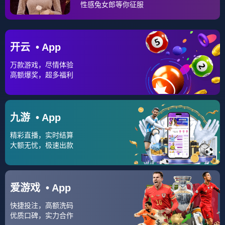
04-06
斯稳稳拿下喀麦隆
NEW
开云
开云集团
围观1607次
0 条评
论
随着春日的暖风拂过全球赛车场,世界一
级方程式锦标赛（F1）迎来了2024赛季
的激动人心揭幕战，在巴林国际赛道的
轰鸣声中，一场备受瞩目的焦点战在新
晋车队贝蒂斯与老牌劲旅喀麦隆之间激烈上演，贝蒂斯车队凭借稳健
的策略和卓越的执行力，稳稳拿下了喀麦隆车队，为新赛季的角逐定
下了激昂的基调，这场比赛不仅展现了F1运动的极致速度与科技魅
力，更通过体育竞技的共通语言，呼应了足球场上皇家贝蒂斯与喀麦
隆国家队之间的经典对决，揭示了稳定性与团队协作在胜利中的核心
作用。 F1作为全球顶尖的赛车赛事...
Read More
>
开云体育中国-逆境屠龙！格列兹曼一己之力
2026
04-05
撕裂摩纳哥，那不勒斯登顶欧洲之巅