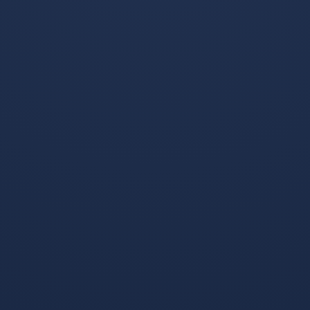
在昨晚的欧洲足球舞台上，两场截然不
同却同样震撼的比赛点燃了全球球迷的
热情，一边是欧联杯赛场上的冷门爆
出，丹麦的哥本哈根队以一场酣畅淋漓
的胜利横扫西班牙传统强队塞维利亚；另一边则是法甲联赛的个人表
演秀，巴黎圣日耳曼的超级巨星内马尔打出了职业生涯中最具统治力
的夜晚，以进球和助攻的完美数据诠释了何为“生涯之夜”，这两个事
件，一个关乎团队荣耀的颠覆，一个关乎个人天赋的极致绽放,共同
编织了一幅足球世界的绚丽画卷。 丹麦风暴：哥本哈根队欧联杯横
扫塞维利亚的战术奇迹 当欧联杯十六强赛的...
Read More
>
开云体育在线-英超争冠之夜，阿尔瓦雷斯数
2026
04-02
据全面爆炸
开云
开云集团
围观1682次
0 条评
论
曼城近期状态火热，各项赛事豪取6连