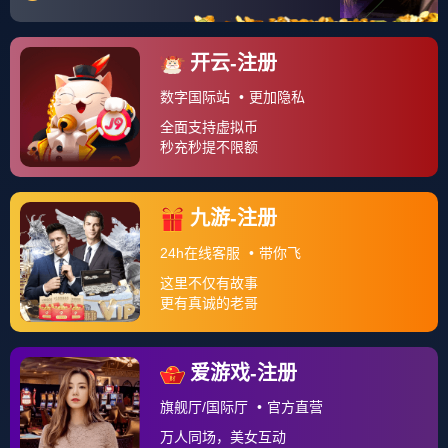
开云体育官方网站-意甲焦点战烽火连天，多
2026
04-07
特蒙德淘汰赛涉险过关—哥伦比亚元素闪耀
开云
开云集团
围观1059次
0 条评
论
欧洲足坛
NEW
欧洲足坛的春季赛季总是充满激情与悬
念，各大联赛和杯赛进入白热化阶段，
每一场比赛都可能决定冠军归属或晋级
命运，在这个关键时刻，意甲联赛的焦
点战与多特蒙德在欧冠淘汰赛的征程尤为引人注目，而哥伦比亚球员
的身影在这些精彩对决中熠熠生辉，成为连接不同赛场的桥梁，这不
仅展现了足球运动的全球影响力,更凸显了拉丁美洲球员在欧洲顶级
舞台上的崛起。 意甲焦点战：米兰德比的激情碰撞 上周末，意甲联
赛迎来了一场备受瞩目的焦点战——国际米兰与AC米兰的米兰德
比，这场比赛不仅是传统豪门的对决，更关...
Read More
>
开云体育在线-F1新赛季揭幕战焦点战，贝蒂
2026