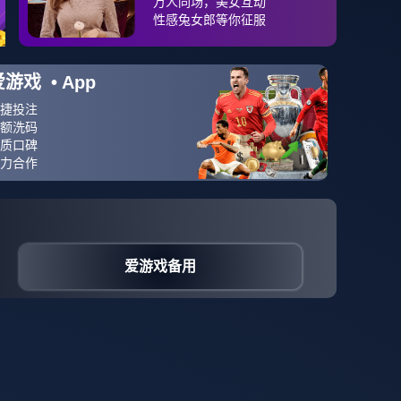
开云APP-新王当立，从贝蒂斯碾压到贝林厄姆接
管，足球权力版图悄然重绘
开云体育入口-绿茵与硬木的交响，德甲争冠战白
热化，凯尔特人提前终结灰熊悬念
NEW
开云体育APP下载-时空折叠，当克瓦拉茨赫利亚
降临阿尔及利亚对阵德国之战
-欧冠淘汰赛焦点战，哥斯达黎加黑马逆袭，力克
德
阿森纳创历史
利队以
开云体育app-鏖战中的艺术，莫德里奇的巨星光芒
自英格
与爱尔兰土耳其的血性碰撞
闻，但
开云体育中国-拉梅洛之夜，一记惊世吊射如何定
义冠军的诞生
最近发表
-北欧童话梦碎哥斯达黎加！格列兹曼绝杀送丹麦
出局，F组上演最惨烈一战