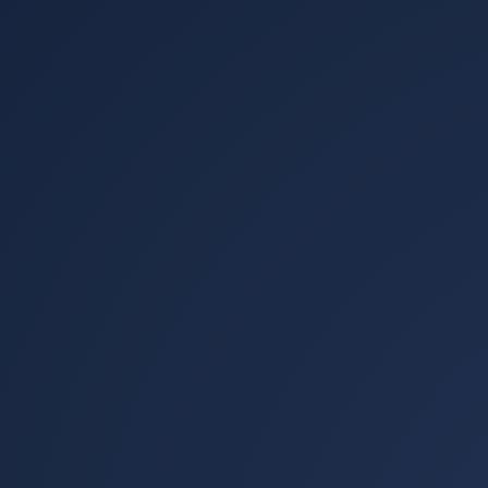
尔队显然做足了功课，他们没有