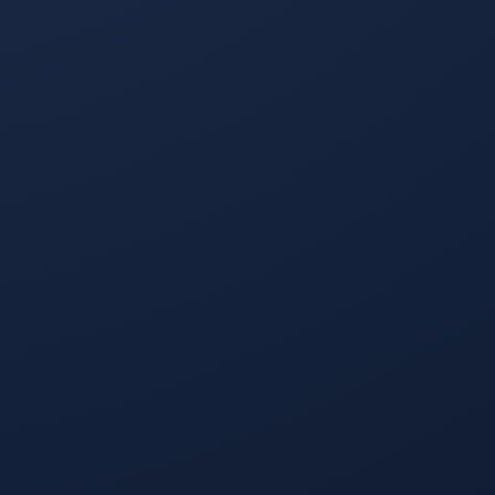
的弧
这位本
以“巅峰
枯拉朽
每一寸
队凭借