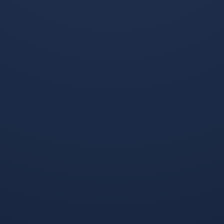
夜，印度补时绝杀阿联酋，努涅斯独造三球导演逆转
利法国际体育场见证了一场足以载入世界杯史册的战役，在E组首轮较量中，世
后的绝境下，凭借利物浦前锋达尔文·努涅斯的逆天表现，以3比2险胜阿联
最大冷门，当裁判吹响终场哨的那一刻，印度替补席上的球员与教练组疯
度球迷方阵，则陷入了近乎癫狂的庆祝之中——这场胜利，不仅打破了印
，更让这个拥有14亿人口的国度，第一次真切地触摸到...
Read More >
国挺进2026世界杯八强
杯体育场，七万五千人的呼吸在同一瞬间凝固,随后爆发出足以掀翻苍穹的嘶吼
最后一次进攻，效力于拜仁慕尼黑的金珉载后场长传精准找到前插的孙兴