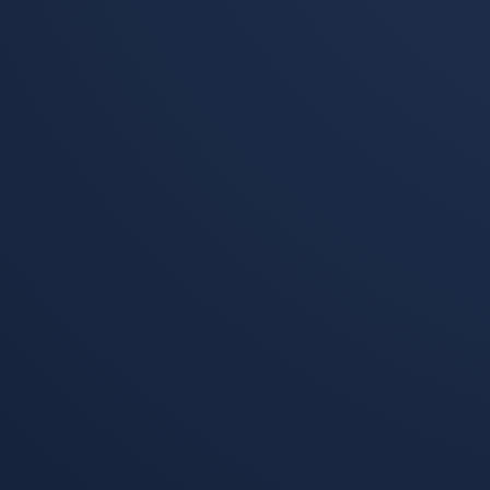
开云体育APP下载-2026世界杯E组惊魂
2026
06-08
开云
开云集团
围观1272次
0 条评论
2026年6月18日,多哈的哈
第102位的印度队，在两次落
爆出了本届世界杯开赛以来的
场内，而看台上那片蔚蓝的印
长达76年的世界杯正赛不胜魔咒
开云体育下载-首尔之夜，萨内绝杀印度，韩
2026
06-07
开云
开云集团
围观1358次
0 条评论
2026年6月28日，首尔世界
九十三分钟，韩国队左路策动