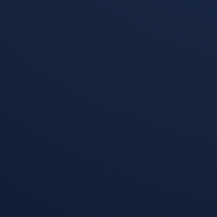
刺队长在印度队两名后卫夹击
线，绕过印度队门将古尔普雷
赛季德甲射手榜第三名的前锋，用
开云体育登录-冰火两重天，2026世界杯
2026
06-07
开云
开云集团
围观1354次
0 条评论
2026年的夏天,当全世界的
对决”的焦点战，最终会演变
的4比0横扫了赛前被寄予厚望
光阴的比利时中场大师——凯文
其北欧球队特有的铁血防守与高