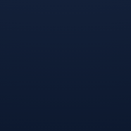
南，托纳利临场调度显帅才
关键对决中，北欧劲旅芬兰队以一场令人信服的完胜，将东南亚代表越南队
比分，不仅让芬兰球迷高歌“冰原狼”的咆哮响彻赛场，更让全世界看见了
出的成熟与锐利，而这场胜利的灵魂所在,是托纳利卓越的临场调整能力。
算高，虽然拥有阿贾克斯主力射手普基领衔的锋线，但中场核心凯尔的伤
现断层，越南队则恰好挟东南亚预选赛全胜之威，依靠灵活快...
Read More >
班牙，B费独造三球闪耀全场
火在北美大陆熊熊燃烧时，几乎没有人会想到，F组的首轮较量会制造出本届
伊拉克队，这支亚洲足坛的传统劲旅，以一场近乎完美的4比1大胜，将