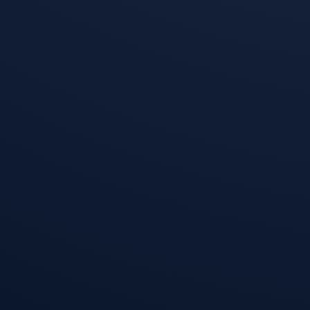
开云体育APP下载-冰原狼啸，芬兰完胜越
2026
06-04
开云
开云集团
围观1453次
0 条评论
在2026年世界杯G组的一场
了小组积分榜的末尾，3比0的
欧新军在主帅托纳利带领下展现
前，外界对芬兰队的预期并不
芬兰的攻防转换一度被认为会出
-2026世界杯F组惊天大冷，伊拉克碾压西
2026
05-30
开云
开云集团
围观1410次
0 条评论
2026年夏天,当世界杯的战
今为止最令人瞠目结舌的剧本，