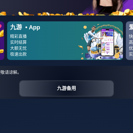
Read More >
世界杯D组焦点战，智利战术完胜巴西，贝林厄姆独舞破局
抽签结果揭晓的那一刻，几乎所有媒体都将这场智利对阵巴西的比赛称为“南美
到，这场被寄予厚望的焦点战，竟以一种近乎颠覆性的方式落下帷幕——智
场比赛的，既不是巴西的桑巴天才，也不是智利的老将传奇，而是一位来
厄姆。 是的,你没有看错，在这个全球化的足球时代，归化球员早已不是新
今仍让许多人感到不可思议，他的母亲是智利人，这层血缘...
Read More >
塞洛引领西班牙压制喀麦隆，H组上演强强对话
NEW