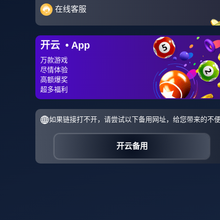
开云体育登录-冷门与天才的碰撞，2026
2026
06-11
开云
开云集团
围观1213次
0 条评论
2026年世界杯D组首轮,当
比”的提前上演，没有人会料
2比1力克五星巴西，而主宰这
兰的“异乡人”——裘德·贝林
贝林厄姆选择代表智利出战，至
开云体育APP下载-斗牛士的铜墙铁壁，坎
2026
06-11