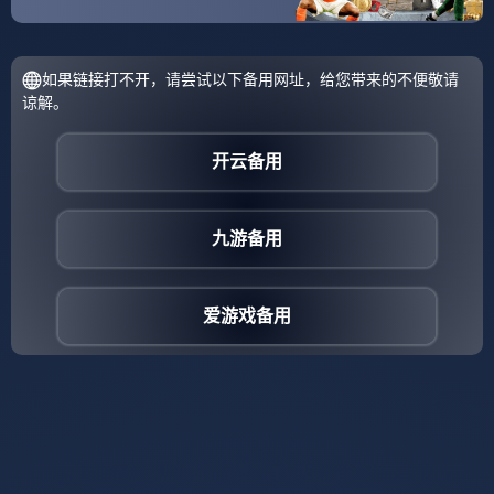
NEW
开云
开云集团
围观1194次
0 条评
论
2026年世界杯的战鼓，在北美大陆的盛
夏骄阳下，敲击着每一位球迷的神经，
当传统豪门遭遇新生劲旅，当技术流派
碰撞力量铁骑，出线关键战的舞台，注
定要被点燃，在F组一场备受瞩目的焦点对决中，“中北美之王”墨西
哥队以一场令人窒息的“碾压式”表演，5比1狂胜欧洲劲旅匈牙利，而
全场最耀眼的光芒，属于那位来自伊比利亚半岛的足球精灵——佩德
里，他用一传一射的完美表现，宣告了自己作为球队核心的绝对统治
力,也奏响了国家队在本次世界杯上最强劲的狂想曲。 比赛从一开
始，就弥漫着剑拔弩张的气息，匈牙...
Read More
>
开云体育-袋鼠绝杀三狮！罗德里戈致命一
2026
06-30
击，门将神勇铸就世界杯神话
开云
开云集团
围观1180次
0 条评
论